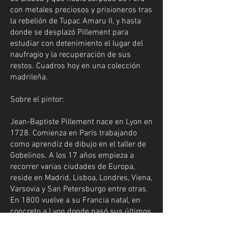
con metales preciosos y prisioneros tras
la rebelión de Tupac Amaru II, y hasta
donde se desplazó Pillement para
estudiar con detenimiento el lugar del
naufragio y la recuperación de sus
restos. Cuadros hoy en una colección
madrileña.
Sobre el pintor:
Jean-Baptiste Pillement nace en Lyon en
1728. Comienza en París trabajando
como aprendiz de dibujo en el taller de
Gobelinos. A los 17 años empieza a
recorrer varias ciudades de Europa,
reside en Madrid, Lisboa, Londres, Viena,
Varsovia y San Petersburgo entre otras.
En 1800 vuelve a su Francia natal, en
concreto a Lyon donde pasó sus últimos
años de su vida dando clases de pintura