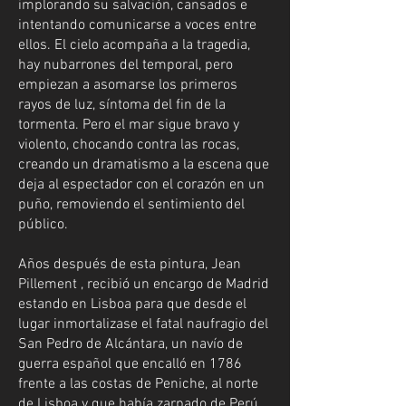
implorando su salvación, cansados e
intentando comunicarse a voces entre
ellos. El cielo acompaña a la tragedia,
hay nubarrones del temporal, pero
empiezan a asomarse los primeros
rayos de luz, síntoma del fin de la
tormenta. Pero el mar sigue bravo y
violento, chocando contra las rocas,
creando un dramatismo a la escena que
deja al espectador con el corazón en un
puño, removiendo el sentimiento del
público.
Años después de esta pintura, Jean
Pillement , recibió un encargo de Madrid
estando en Lisboa para que desde el
lugar inmortalizase el fatal naufragio del
San Pedro de Alcántara, un navío de
guerra español que encalló en 1786
frente a las costas de Peniche, al norte
de Lisboa y que había zarpado de Perú