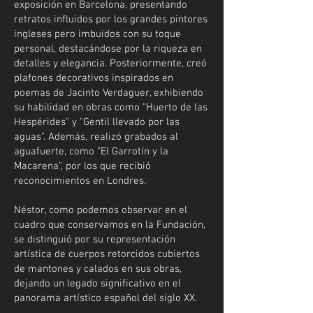
exposición en Barcelona, presentando
retratos influidos por los grandes pintores
ingleses pero imbuidos con su toque
personal, destacándose por la riqueza en
detalles y elegancia. Posteriormente, creó
plafones decorativos inspirados en
poemas de Jacinto Verdaguer, exhibiendo
su habilidad en obras como "Huerto de las
Hespérides" y "Gentil llevado por las
aguas". Además, realizó grabados al
aguafuerte, como "El Garrotín y la
Macarena", por los que recibió
reconocimientos en Londres.
Néstor, como podemos observar en el
cuadro que conservamos en la Fundación,
se distinguió por su representación
artística de cuerpos retorcidos cubiertos
de mantones y calados en sus obras,
dejando un legado significativo en el
panorama artístico español del siglo XX.