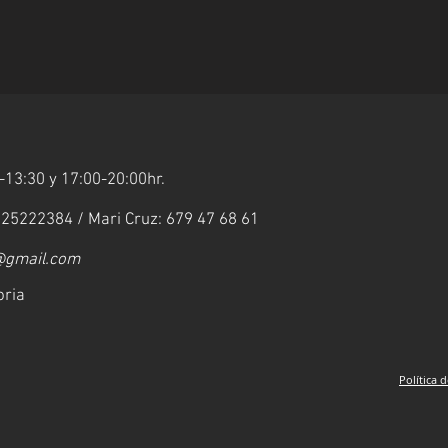
-13:30 y 17:00-20:00hr.
625222384 / Mari Cruz: 679 47 68 61
@gmail.com
oria
Política 