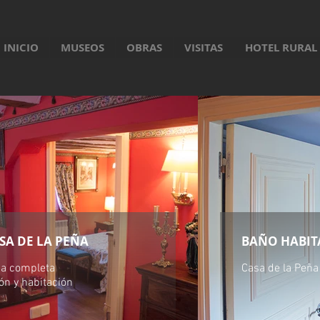
INICIO
MUSEOS
OBRAS
VISITAS
HOTEL RURAL
SA DE LA PEÑA
BAÑO HABIT
a completa
Casa de la Peña
ón y habitación