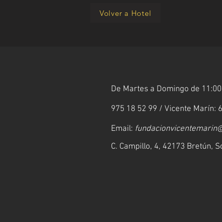
Volver a Hotel
De Martes a Domingo de
11:00
975 18 52 99 / Vicente Marín: 
Email:
fundacionvicentema
rin
C. Campillo, 4, 42173 Bretún, S